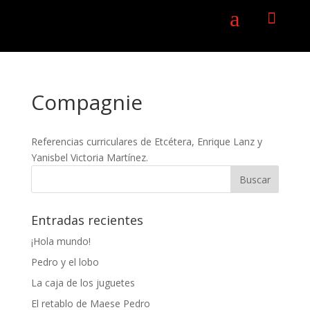
a

Compagnie
Referencias curriculares de Etcétera, Enrique Lanz y
Yanisbel Victoria Martínez.
Entradas recientes
¡Hola mundo!
Pedro y el lobo
La caja de los juguetes
El retablo de Maese Pedro