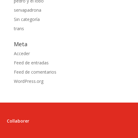
pedro y el lobo
servapadrona
Sin categoría
trans
Meta
Acceder
Feed de entradas
Feed de comentarios
WordPress.org
Collaborer