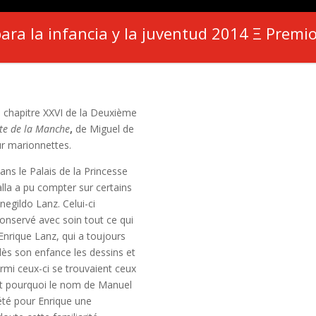
ara la infancia y la juventud 2014 Ξ
Premio
u chapitre XXVI de la Deuxième
te de la Manche
,
de Miguel de
ur marionnettes.
ans le Palais de la Princesse
alla a pu compter sur certains
negildo Lanz. Celui-ci
conservé avec soin tout ce qui
 Enrique Lanz, qui a toujours
dès son enfance les dessins et
rmi ceux-ci se trouvaient ceux
st pourquoi le nom de Manuel
été pour Enrique une