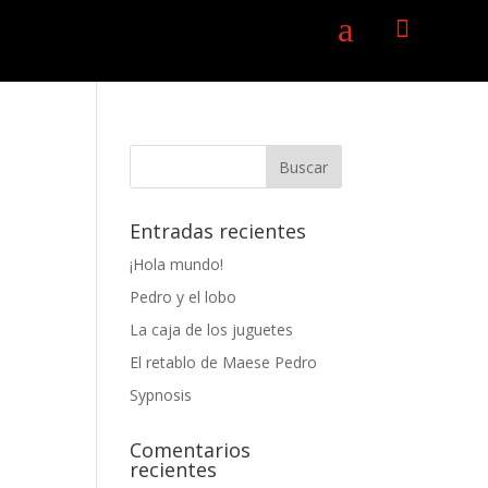
a

Entradas recientes
¡Hola mundo!
Pedro y el lobo
La caja de los juguetes
El retablo de Maese Pedro
Sypnosis
Comentarios
recientes