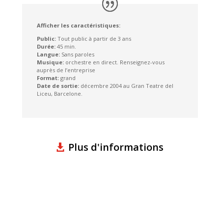
Afficher les caractéristiques:
Public:
Tout public à partir de 3 ans
Durée:
45 min.
Langue:
Sans paroles
Musique:
orchestre en direct. Renseignez-vous
auprès de l’entreprise
Format:
grand
Date de sortie:
décembre 2004 au Gran Teatre del
Liceu, Barcelone.
Plus d'informations