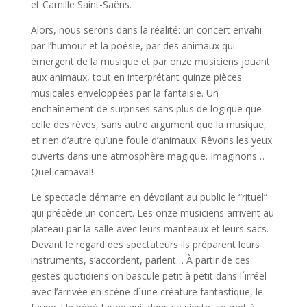
et Camille Saint-Saëns.
Alors, nous serons dans la réalité: un concert envahi
par l’humour et la poésie, par des animaux qui
émergent de la musique et par onze musiciens jouant
aux animaux, tout en interprétant quinze pièces
musicales enveloppées par la fantaisie. Un
enchaînement de surprises sans plus de logique que
celle des rêves, sans autre argument que la musique,
et rien d’autre qu’une foule d’animaux. Rêvons les yeux
ouverts dans une atmosphère magique. Imaginons…
Quel carnaval!
Le spectacle démarre en dévoilant au public le “rituel”
qui précède un concert. Les onze musiciens arrivent au
plateau par la salle avec leurs manteaux et leurs sacs.
Devant le regard des spectateurs ils préparent leurs
instruments, s’accordent, parlent… À partir de ces
gestes quotidiens on bascule petit à petit dans l´irréel
avec l’arrivée en scène d´une créature fantastique, le