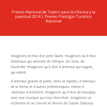
Premio Nacional de Teatro para la infancia y la
juventud 2014 Ξ
Premio Prestigio Turístico
Nacional
Imaginons le rêve d’un petit faune. Imaginons qu´il rêve
d’animaux qui viennent de l’Afrique, de l´Asie, de
l’Australie. Imaginons qu´il rêve d´animaux qui nagent,
qui volent,
d´animaux grands et petits, lents et rapides, d´animaux
de la ferme et d´autres préhistoriques, même d
´animaux d´orchestre. Imaginons qu´il rêve de musique,
avec une musique qui nous fera rêver. Imaginons un
orchestre et un concert et rêvons de Claude Debussy