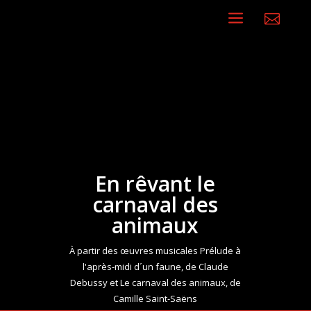
a

En rêvant le
carnaval des
animaux
À partir des œuvres musicales Prélude à
l'après-midi d´un faune, de Claude
Debussy et Le carnaval des animaux, de
Camille Saint-Saëns