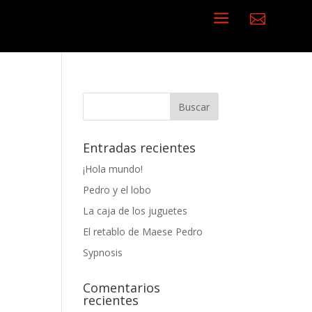
a

Entradas recientes
¡Hola mundo!
Pedro y el lobo
La caja de los juguetes
El retablo de Maese Pedro
Sypnosis
Comentarios
recientes