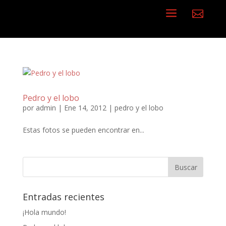
a

Pedro y el lobo
por
admin
|
Ene 14, 2012
|
pedro y el lobo
Estas fotos se pueden encontrar en...
Entradas recientes
¡Hola mundo!