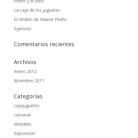
Pedro y el lobo
La caja de los juguetes
El retablo de Maese Pedro
Sypnosis
Comentarios recientes
Archivos
enero 2012
diciembre 2011
Categorías
cajajuguetes
carnaval
elretablo
Exposicion